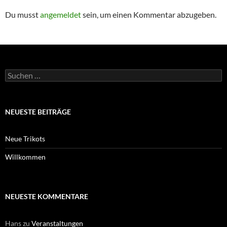
Du musst
angemeldet
sein, um einen Kommentar abzugeben.
Suchen
nach:
NEUESTE BEITRÄGE
Neue Trikots
Willkommen
NEUESTE KOMMENTARE
Hans
zu
Veranstaltungen