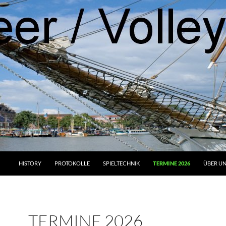
HISTORY
PROTOKOLLE
SPIELTECHNIK
TERMINE 2026
ÜBER U
TERMINE 2026