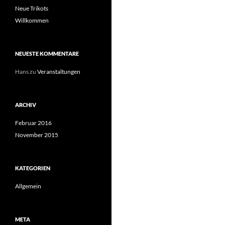
Neue Trikots
Willkommen
NEUESTE KOMMENTARE
Hans
zu
Veranstaltungen
ARCHIV
Februar 2016
November 2015
KATEGORIEN
Allgemein
META