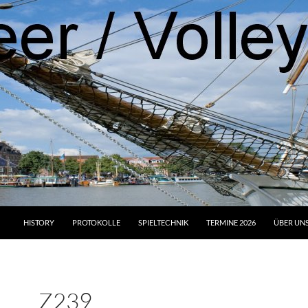
HISTORY
PROTOKOLLE
SPIELTECHNIK
TERMINE 2026
ÜBER UN
Z239