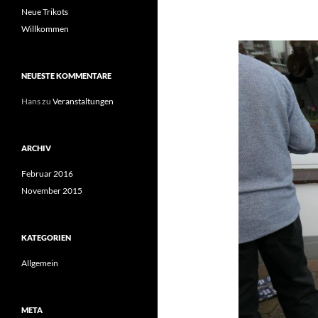
Neue Trikots
Willkommen
NEUESTE KOMMENTARE
Hans
zu
Veranstaltungen
ARCHIV
Februar 2016
November 2015
KATEGORIEN
Allgemein
META